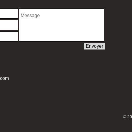
Envoyer
.com
© 20