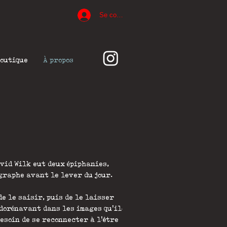
Se connecter
outique
À propos
vid Wilk eut deux épiphanies,
ographe avant le lever du jour.
de le saisir, puis de le laisser
 dorénavant dans les images qu'il
esoin de se reconnecter à l'être