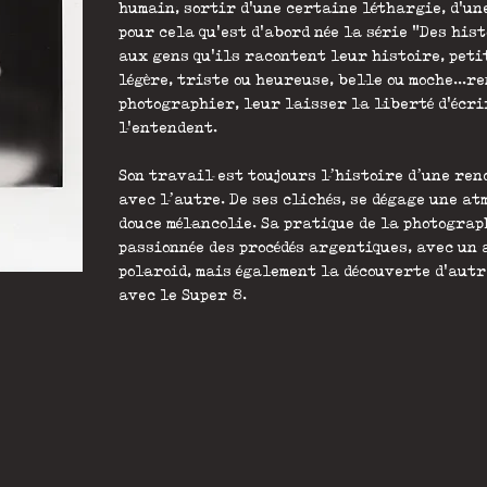
humain, sortir d'une certaine léthargie, d'une
pour cela qu'est d'abord née la série "Des his
aux gens qu'ils racontent leur histoire, peti
légère, triste ou heureuse, belle ou moche...r
photographier, leur laisser la liberté d'écri
l'entendent.
Son travail est toujours l’histoire d’une re
avec l’autre. De ses clichés, se dégage une at
douce mélancolie. Sa pratique de la photograp
passionnée des procédés argentiques, avec un
polaroid, mais également la découverte d'autr
avec le Super 8.