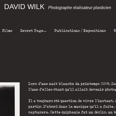
DAVID WILK
Photographe réalisateur plasticien
Films
Secret Page...
Publications / Expositions
B
Lors d'une nuit blanche du printemps 2018, Da
l'une d'elles étant qu'il allait devenir phot
Il a toujours été question de vivre l'instant, 
partir. D'abord dans la musique qu'il a faite,
capturera. Cette épiphanie fut un déclic, un b