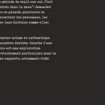
 période de repli sur soi. C'est
toires dans la peau": demander
te ou grande, puissante ou
encontrer ces personnes, les
re leur histoire comme elles
ncontre intime et authentique
mosphère feutrée, teintée d’une
hie est une exploration
 attachement particulier pour le
es supports, notamment vidéo