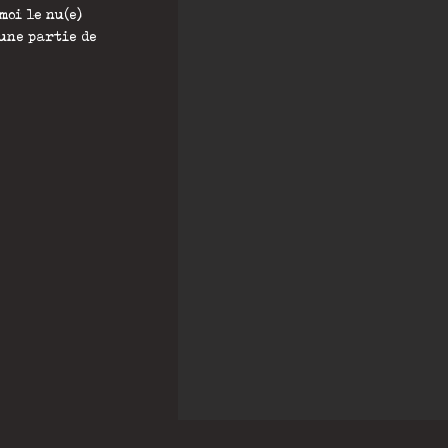
oi le nu(e)
une partie de