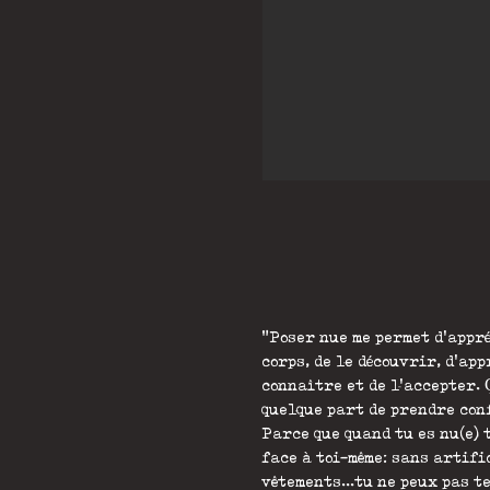
"Poser nue me permet d'appr
corps, de le découvrir, d'ap
connaître et de l'accepter.
quelque part de prendre conf
Parce que quand tu es nu(e) 
face à toi-même: sans artifi
vêtements...tu ne peux pas t