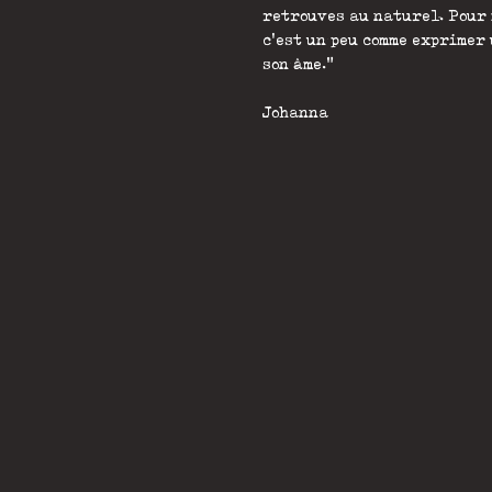
retrouves au naturel. Pour m
c'est un peu comme exprimer 
son âme."
Johanna