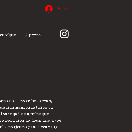
Se connecter
outique
À propos
orps nu… pour beaucoup,
duction manipulatrice ou
ionné qui ne mérite que
ne relation de deux ans avec
i a toujours pensé comme ça