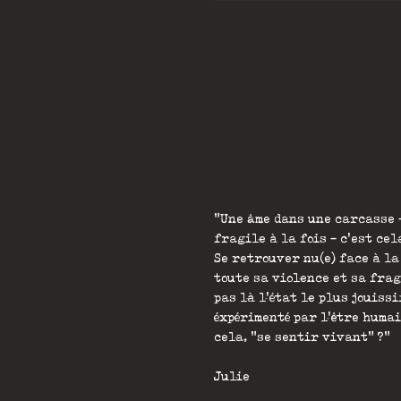
"Une âme dans une carcasse 
fragile à la fois - c'est cel
Se retrouver nu(e) face à l
toute sa violence et sa frag
pas là l'état le plus jouiss
éxpérimenté par l'être humai
cela, "se sentir vivant" ?"
Julie