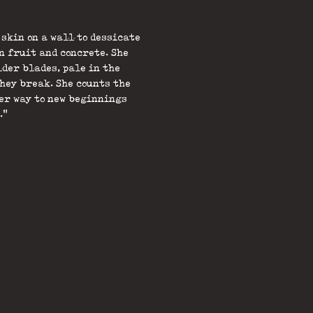
skin on a wall to dessicate
n fruit and concrete. She
lder blades, pale in the
they break. She counts the
er way to new beginnings
."